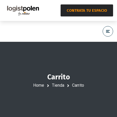
CONTRATA TU ESPACIO
Carrito
Home
Tienda
Carrito