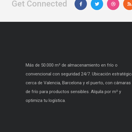
Get Connected
Más de 50.000 m² de almacenamiento en frío o
convencional con seguridad 24/7. Ubicación estratégic
cerca de Valencia, Barcelona y el puerto, con cámaras
de frío para productos sensibles. Alquila por m² y
optimiza tu logística.