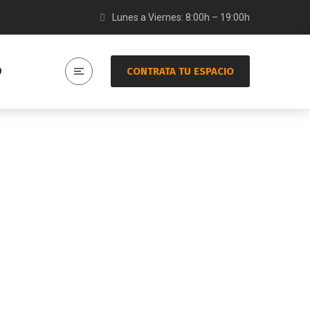
Lunes a Viernes: 8:00h – 19:00h
O
CONTRATA TU ESPACIO