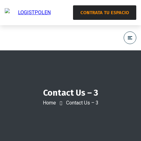
CONTRATA TU ESPACIO
Contact Us – 3
Home
Contact Us – 3