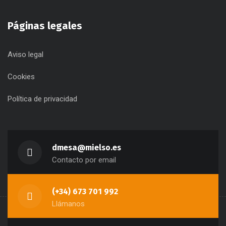
Páginas legales
Aviso legal
Cookies
Política de privacidad
dmesa@mielso.es
Contacto por email
(+34) 673 701 992
Llámanos