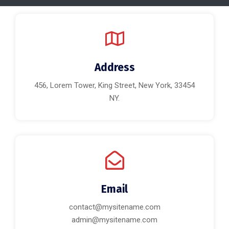
Address
456, Lorem Tower, King Street, New York, 33454
NY.
Email
contact@mysitename.com
admin@mysitename.com