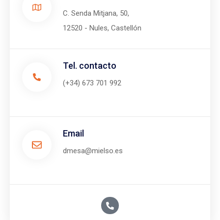
C. Senda Mitjana, 50,
12520 - Nules, Castellón
Tel. contacto
(+34) 673 701 992
Email
dmesa@mielso.es