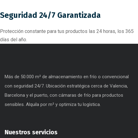
Seguridad 24/7 Garantizada
Protección constante para tus productos las 24 horas, los 365
días del año.
Más de 50.000 m² de almacenamiento en frío o convencional
con seguridad 24/7. Ubicación estratégica cerca de Valencia,
Barcelona y el puerto, con cámaras de frío para productos
sensibles. Alquila por m² y optimiza tu logística.
Nuestros servicios