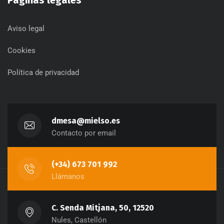
Aviso legal
Cookies
Política de privacidad
dmesa@mielso.es
Contacto por email
(+34) 673 701 992
Llámanos
C. Senda Mitjana, 50, 12520
Nules, Castellón