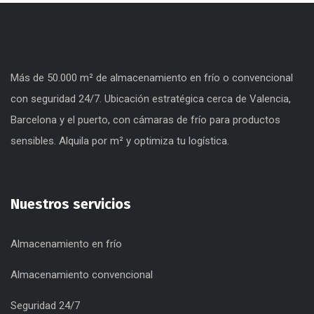
Más de 50.000 m² de almacenamiento en frío o convencional
con seguridad 24/7. Ubicación estratégica cerca de Valencia,
Barcelona y el puerto, con cámaras de frío para productos
sensibles. Alquila por m² y optimiza tu logística.
Nuestros servicios
Almacenamiento en frío
Almacenamiento convencional
Seguridad 24/7