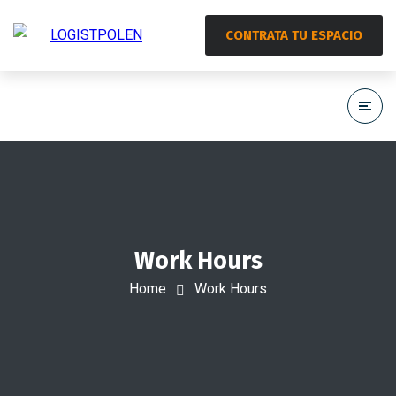
CONTRATA TU ESPACIO
Work Hours
Home
Work Hours