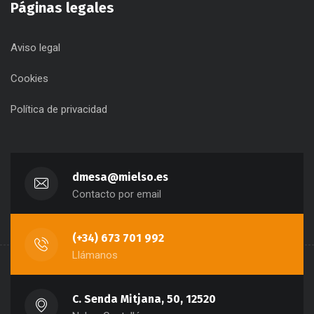
Páginas legales
Aviso legal
Cookies
Política de privacidad
dmesa@mielso.es
Contacto por email
(+34) 673 701 992
Llámanos
C. Senda Mitjana, 50, 12520