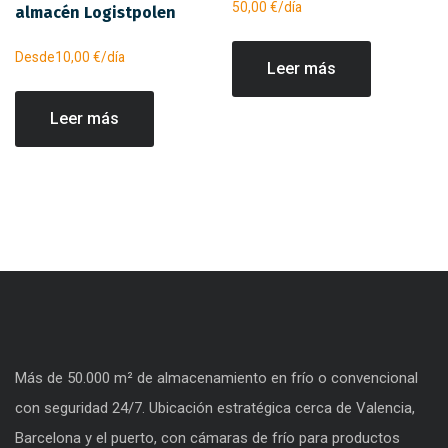
50,00
€
/día
almacén Logistpolen
Desde
10,00
€
/día
Leer más
Leer más
Más de 50.000 m² de almacenamiento en frío o convencional
con seguridad 24/7. Ubicación estratégica cerca de Valencia,
Barcelona y el puerto, con cámaras de frío para productos