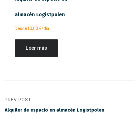
almacén Logistpolen
Desde
10,00
€
/día
Leer más
PREV POST
Alquiler de espacio en almacén Logistpolen