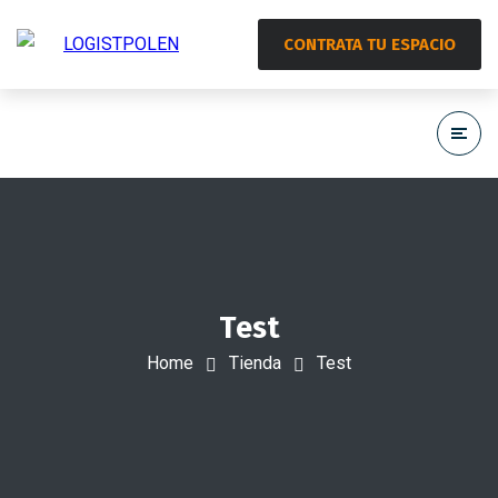
CONTRATA TU ESPACIO
Test
Home
Tienda
Test