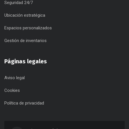
Seguridad 24/7
Ubicación estratégica
Espacios personalizados
Gestión de inventarios
Páginas legales
Aviso legal
Cookies
Política de privacidad