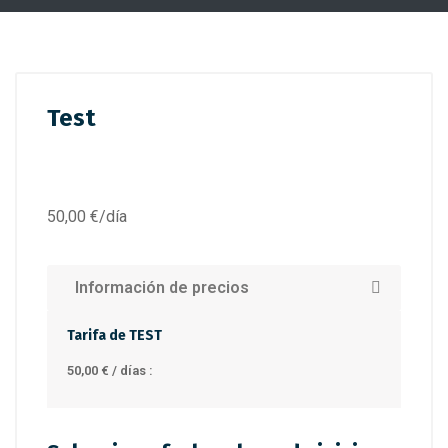
Test
50,00
€
/día
Información de precios
Tarifa de TEST
50,00
€
/ días :