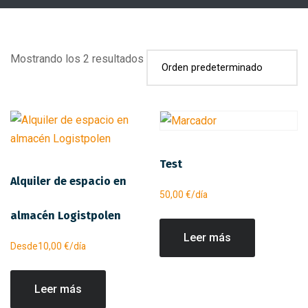
Mostrando los 2 resultados
Test
Alquiler de espacio en
50,00
€
/día
almacén Logistpolen
Leer más
Desde
10,00
€
/día
Leer más