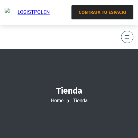
CONTRATA TU ESPACIO
Tienda
Home
Tienda